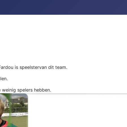
Fardou is speelstervan dit team.
len.
e weinig spelers hebben.