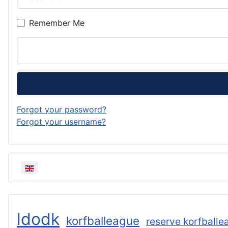
Remember Me
Forgot your password?
Forgot your username?
Select your language
ldodk
korfballeague
reserve korfballe