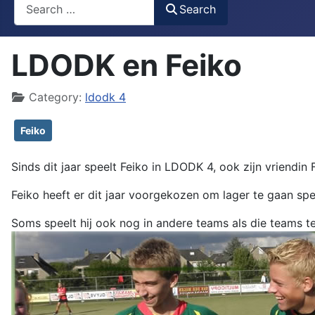
Search
Search
LDODK en Feiko
Details
Category:
ldodk 4
Feiko
Sinds dit jaar speelt Feiko in LDODK 4, ook zijn vriendin 
Feiko heeft er dit jaar voorgekozen om lager te gaan spe
Soms speelt hij ook nog in andere teams als die teams t