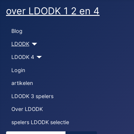
over LDODK 1 2 en 4
Blog
LDODK
LDODK 4
Login
artikelen
LDODK 3 spelers
Over LDODK
spelers LDODK selectie