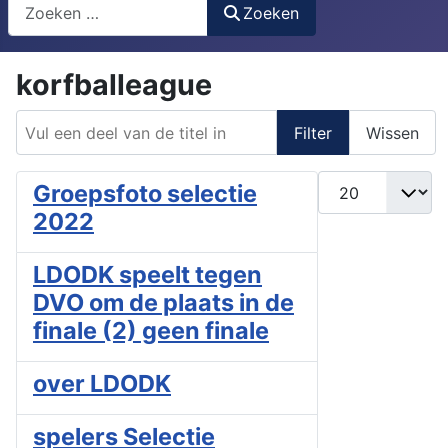
Search
Zoeken
korfballeague
Vul een deel van de titel in
Filter
Wissen
Toon #
Groepsfoto selectie
2022
LDODK speelt tegen
DVO om de plaats in de
finale (2) geen finale
over LDODK
spelers Selectie