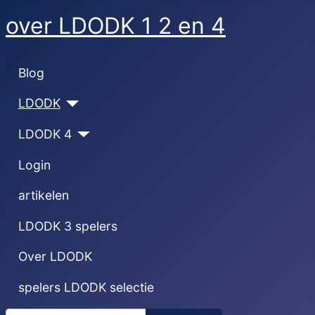
over LDODK 1 2 en 4
Blog
LDODK
LDODK 4
Login
artikelen
LDODK 3 spelers
Over LDODK
spelers LDODK selectie