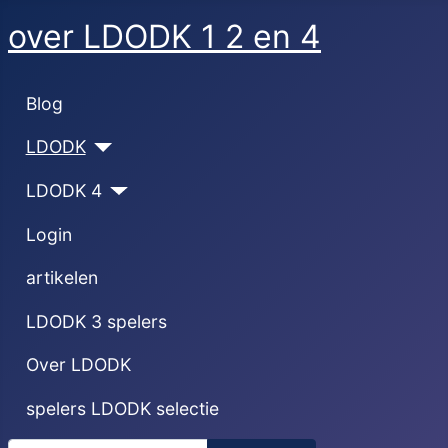
over LDODK 1 2 en 4
Blog
LDODK
LDODK 4
Login
artikelen
LDODK 3 spelers
Over LDODK
spelers LDODK selectie