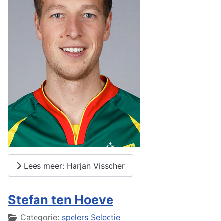
Lees meer: Harjan Visscher
Stefan ten Hoeve
Details
Categorie:
spelers Selectie