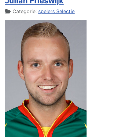
Julian Frieswijk
Details
Categorie:
spelers Selectie