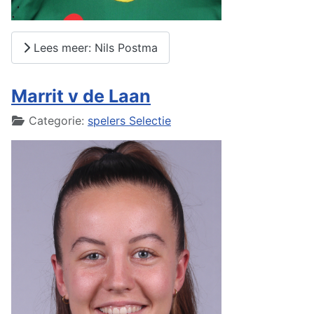
Lees meer: Nils Postma
Marrit v de Laan
Details
Categorie:
spelers Selectie