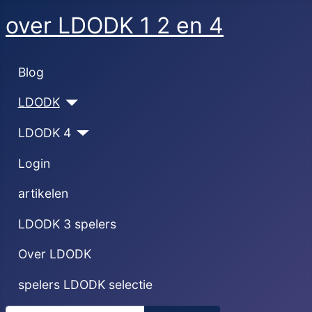
over LDODK 1 2 en 4
Blog
LDODK
LDODK 4
Login
artikelen
LDODK 3 spelers
Over LDODK
spelers LDODK selectie