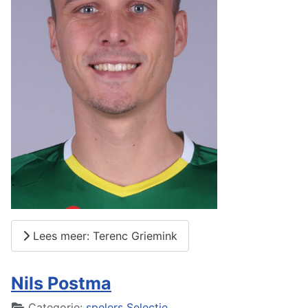
Lees meer: Terenc Griemink
Nils Postma
Details
Categorie:
spelers Selectie