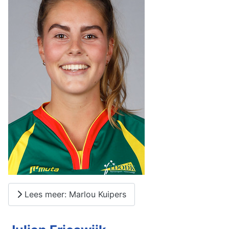
Lees meer: Marlou Kuipers