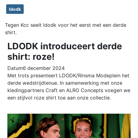
ldodk
Tegen Kcc seelt ldodk voor het eerst met een derde
shirt.
LDODK introduceert derde
shirt: roze!
Datum
6 december 2024
Met trots presenteert LDODK/Rinsma Modeplein het
derde wedstrijdtenue. In samenwerking met onze
kledingpartners Craft en ALRO Concepts voegen we
een stijlvol roze shirt toe aan onze collectie.