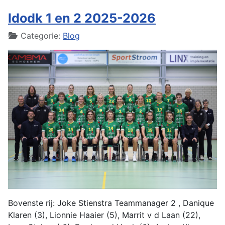
ldodk 1 en 2 2025-2026
Details
Categorie:
Blog
Bovenste rij: Joke Stienstra Teammanager 2 , Danique
Klaren (3), Lionnie Haaier (5), Marrit v d Laan (22),