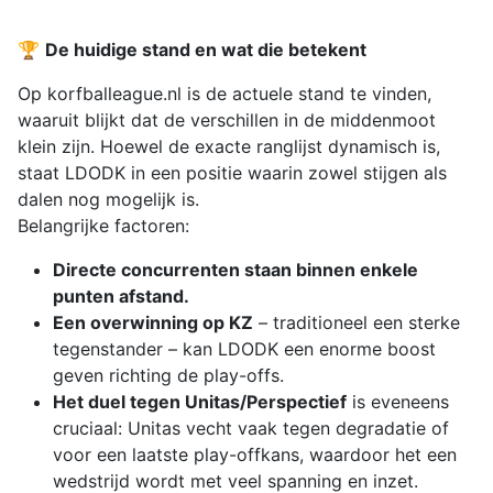
🏆
De huidige stand en wat die betekent
Op korfballeague.nl is de actuele stand te vinden,
waaruit blijkt dat de verschillen in de middenmoot
klein zijn. Hoewel de exacte ranglijst dynamisch is,
staat LDODK in een positie waarin zowel stijgen als
dalen nog mogelijk is.
Belangrijke factoren:
Directe concurrenten staan binnen enkele
punten afstand.
Een overwinning op KZ
– traditioneel een sterke
tegenstander – kan LDODK een enorme boost
geven richting de play-offs.
Het duel tegen Unitas/Perspectief
is eveneens
cruciaal: Unitas vecht vaak tegen degradatie of
voor een laatste play-offkans, waardoor het een
wedstrijd wordt met veel spanning en inzet.