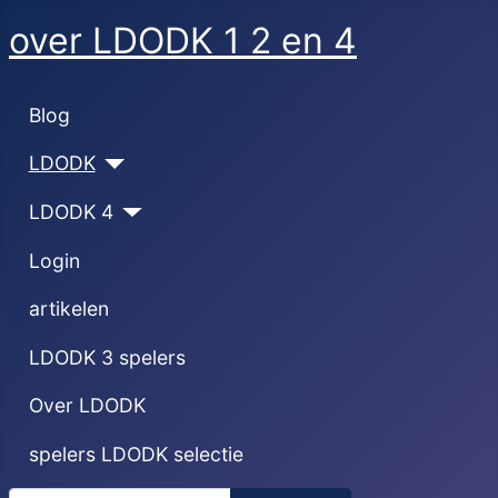
over LDODK 1 2 en 4
Blog
LDODK
LDODK 4
Login
artikelen
LDODK 3 spelers
Over LDODK
spelers LDODK selectie