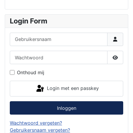
Login Form
Gebruikersnaam
Wachtwoord
Toon w
Onthoud mij
Login met een passkey
Inloggen
Wachtwoord vergeten?
Gebruikersnaam vergeten?