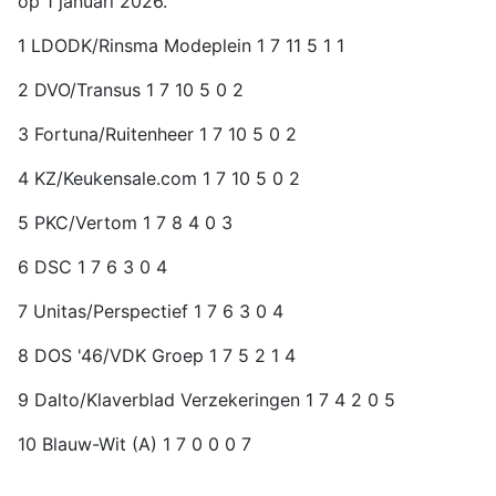
op 1 januari 2026.
1 LDODK/Rinsma Modeplein 1 7 11 5 1 1
2 DVO/Transus 1 7 10 5 0 2
3 Fortuna/Ruitenheer 1 7 10 5 0 2
4 KZ/Keukensale.com 1 7 10 5 0 2
5 PKC/Vertom 1 7 8 4 0 3
6 DSC 1 7 6 3 0 4
7 Unitas/Perspectief 1 7 6 3 0 4
8 DOS '46/VDK Groep 1 7 5 2 1 4
9 Dalto/Klaverblad Verzekeringen 1 7 4 2 0 5
10 Blauw-Wit (A) 1 7 0 0 0 7