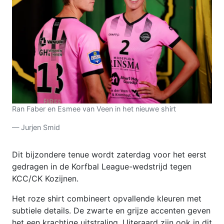
Ran Faber en Esmee van Veen in het nieuwe shirt
— Jurjen Smid
Dit bijzondere tenue wordt zaterdag voor het eerst
gedragen in de Korfbal League-wedstrijd tegen
KCC/CK Kozijnen.
Het roze shirt combineert opvallende kleuren met
subtiele details. De zwarte en grijze accenten geven
het een krachtige uitstraling. Uiteraard zijn ook in dit