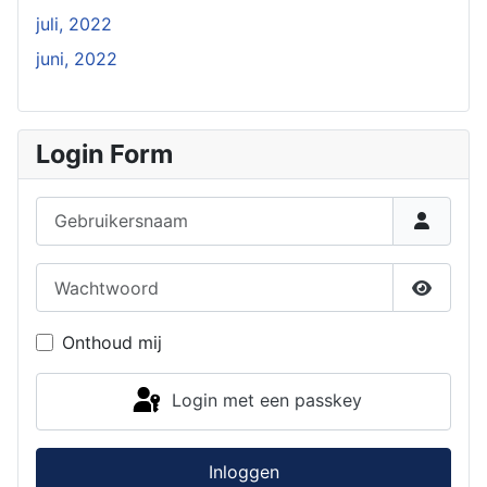
juli, 2022
juni, 2022
Login Form
Gebruikersnaam
Wachtwoord
Toon w
Onthoud mij
Login met een passkey
Inloggen