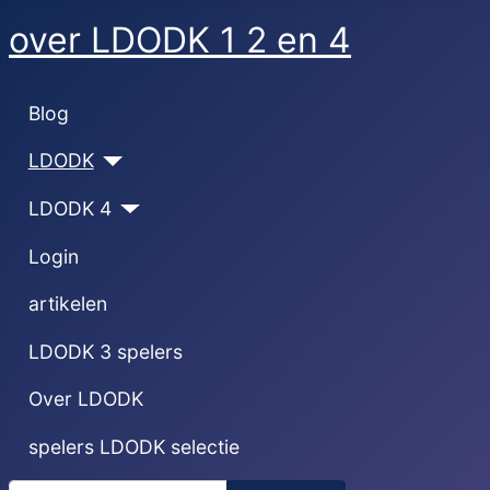
over LDODK 1 2 en 4
Blog
LDODK
LDODK 4
Login
artikelen
LDODK 3 spelers
Over LDODK
spelers LDODK selectie