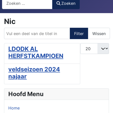
Search
Zoeken
Nic
Vul een deel van de titel in
Filter
Wissen
Toon #
LDODK AL
HERFSTKAMPIOEN
veldseizoen 2024
najaar
Hoofd Menu
Home