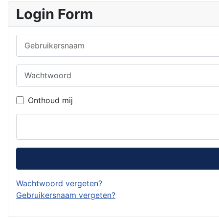
Login Form
Gebruikersnaam
Wachtwoord
Onthoud mij
Wachtwoord vergeten?
Gebruikersnaam vergeten?