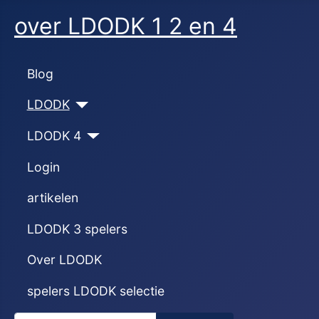
over LDODK 1 2 en 4
Blog
LDODK
LDODK 4
Login
artikelen
LDODK 3 spelers
Over LDODK
spelers LDODK selectie