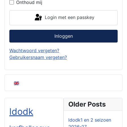
Onthoud mij
Login met een passkey
Inloggen
Wachtwoord vergeten?
Gebruikersnaam vergeten?
Selecteer de taal
Older Posts
ldodk
ldodk1 en 2 seizoen
2026-27