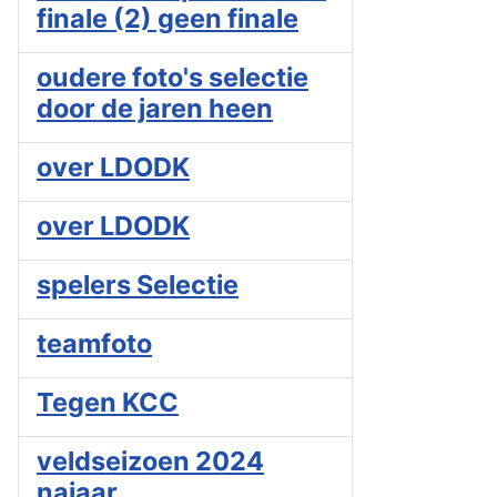
finale (2) geen finale
oudere foto's selectie
door de jaren heen
over LDODK
over LDODK
spelers Selectie
teamfoto
Tegen KCC
veldseizoen 2024
najaar