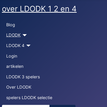
over LDODK 1 2 en 4
Blog
LDODK
LDODK 4
Login
artikelen
LDODK 3 spelers
Over LDODK
spelers LDODK selectie