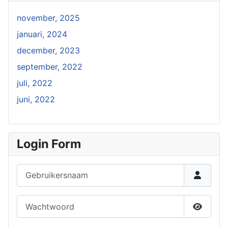
november, 2025
januari, 2024
december, 2023
september, 2022
juli, 2022
juni, 2022
Login Form
Gebruikersnaam
Wachtwoord
Toon w