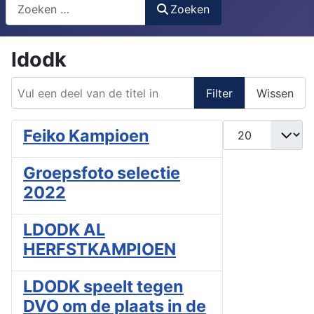
Search
Zoeken
ldodk
Vul een deel van de titel in
Filter
Wissen
Toon #
Feiko Kampioen
Groepsfoto selectie
2022
LDODK AL
HERFSTKAMPIOEN
LDODK speelt tegen
DVO om de plaats in de